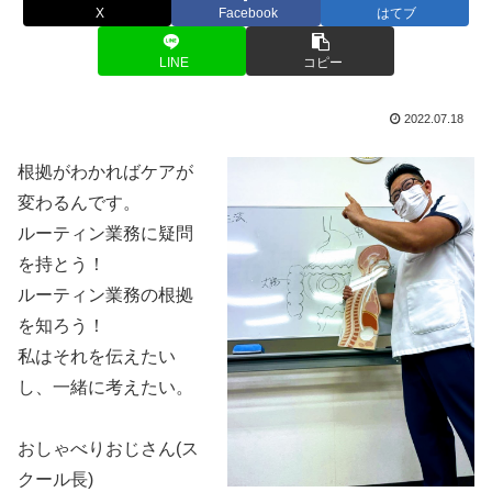
X
Facebook
はてブ
LINE
コピー
2022.07.18
根拠がわかればケアが
変わるんです。
ルーティン業務に疑問
を持とう！
ルーティン業務の根拠
を知ろう！
私はそれを伝えたい
し、一緒に考えたい。
おしゃべりおじさん(ス
クール長)