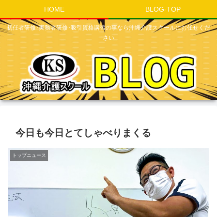
HOME
BLOG-TOP
初任者研修･実務者研修･吸引資格講習の事なら沖縄介護スクールにお任せくだ
さい
今日も今日とてしゃべりまくる
トップニュース