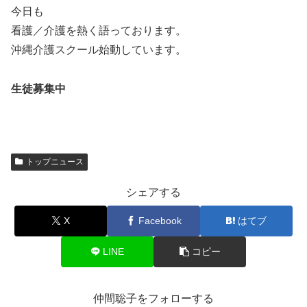
今日も
看護／介護を熱く語っております。
沖縄介護スクール始動しています。
生徒募集中
トップニュース
シェアする
X
Facebook
はてブ
LINE
コピー
仲間聡子をフォローする