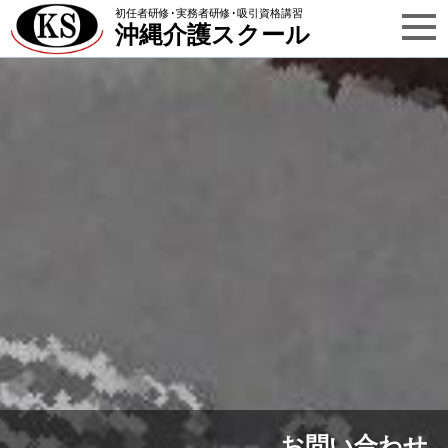
初任者研修･実務者研修･吸引資格講習
沖縄介護スクール
お問い合わせ