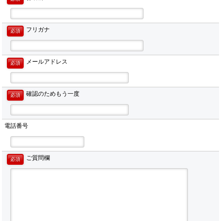
フリガナ
必須
メールアドレス
必須
確認のためもう一度
必須
電話番号
ご質問欄
必須